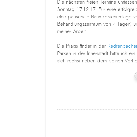
Die nächsten freien Termine umfasse
Sonntag 17.12.17. Für eine erfolgre
eine pauschale Raumkostenumlage von
Behandlungszeitraum von 4 Tagen) u
meiner Arbeit.
Die Praxis findet in der
Redtenbacher
Parken in der Innenstadt bitte ich ei
sich rechst neben dem kleinen Vorho