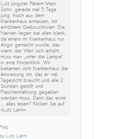
Lutz jüngster Patient Mein
Sohn, gerade mal 5 Tage
jung, frisch aus dem
Krankenhaus entlassen, mit
erhöhtem Gelbsuchtwert. Die
Nerven liegen bei allen blank,
da einem im Krankenhaus nur
Angst gemacht wurde, das
wenn der Wert sich erhöht,
muss man „unter die Lampe“
in eine Kinderklinik. Wir
bekamen vom Krankenhaus die
Anweisung mit, das er viel
Tageslicht braucht und alle 2
Stunden gestillt und
Flaschennahrung gegeben
werden muss. Dann das erste
... alles lesen? Klicken Sie auf
«Lutz Larm»
Fritz
zu
Lutz Larm