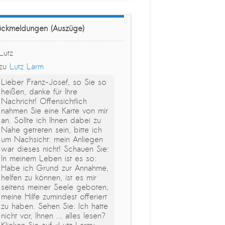
ückmeldungen (Auszüge)
Lutz
zu
Lutz Larm
Lieber Franz-Josef, so Sie so
heißen, danke für Ihre
Nachricht! Offensichtlich
nahmen Sie eine Karte von mir
an. Sollte ich Ihnen dabei zu
Nahe getreten sein, bitte ich
um Nachsicht: mein Anliegen
war dieses nicht! Schauen Sie:
In meinem Leben ist es so:
Habe ich Grund zur Annahme,
helfen zu können, ist es mir
seitens meiner Seele geboten,
meine Hilfe zumindest offeriert
zu haben. Sehen Sie: Ich hatte
nicht vor, Ihnen ... alles lesen?