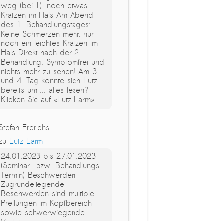
weg (bei 1), noch etwas
Kratzen im Hals Am Abend
des 1. Behandlungstages:
Keine Schmerzen mehr, nur
noch ein leichtes Kratzen im
Hals Direkt nach der 2.
Behandlung: Symptomfrei und
nichts mehr zu sehen! Am 3.
und 4. Tag konnte sich Lutz
‎bereits um ... alles lesen?
Klicken Sie auf «Lutz Larm»
Stefan Frerichs
zu
Lutz Larm
24.01.2023 bis 27.01.2023
(Seminar- bzw. Behandlungs-
Termin) Beschwerden
Zugrundeliegende
Beschwerden sind multiple
Prellungen im Kopfbereich
sowie schwerwiegende