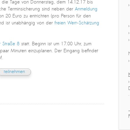
n die Tage von Donnerstag, dem 14.12.17 bis
iche Terminsicherung sind neben der
Anmeldung
 20 Euro zu entrichten (pro Person für den
nd ist unabhängig von der
freien Wert-Schätzung
 Straße 8
statt. Beginn ist um 17.00 Uhr, zum
n paar Minuten einzuplanen. Der Eingang befindet
f.
teilnehmen