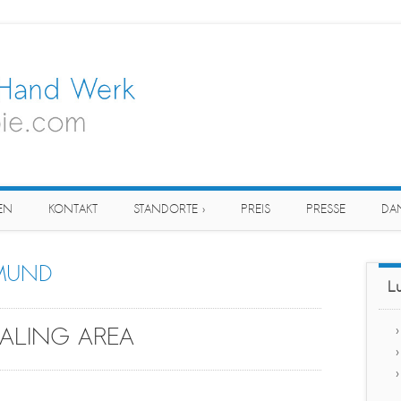
EN
KONTAKT
STANDORTE ›
PREIS
PRESSE
DA
MUND
Lu
EALING AREA