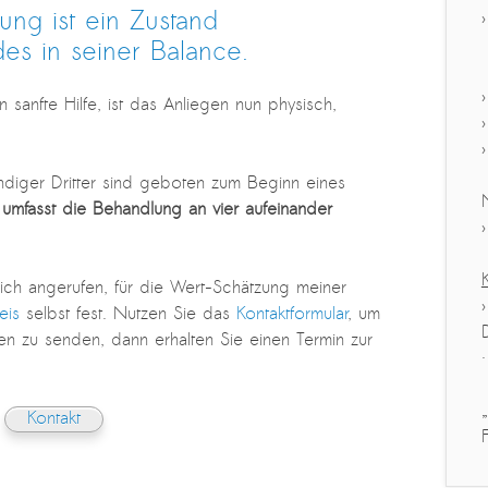
lung ist ein Zustand
des in seiner Balance.
en sanfte Hilfe, ist das Anliegen nun physisch,
diger Dritter sind geboten zum Beginn eines
umfasst die Behandlung an vier aufeinander
ch angerufen, für die Wert-Schätzung meiner
eis
selbst fest. Nutzen Sie das
Kontaktformular
, um
n zu senden, dann erhalten Sie einen Termin zur
Kontakt