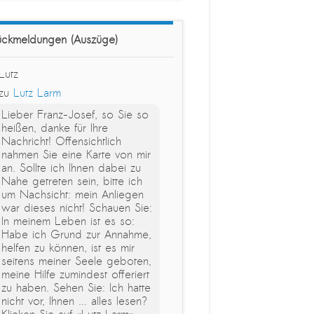
ückmeldungen (Auszüge)
Lutz
zu
Lutz Larm
Lieber Franz-Josef, so Sie so
heißen, danke für Ihre
Nachricht! Offensichtlich
nahmen Sie eine Karte von mir
an. Sollte ich Ihnen dabei zu
Nahe getreten sein, bitte ich
um Nachsicht: mein Anliegen
war dieses nicht! Schauen Sie:
In meinem Leben ist es so:
Habe ich Grund zur Annahme,
helfen zu können, ist es mir
seitens meiner Seele geboten,
meine Hilfe zumindest offeriert
zu haben. Sehen Sie: Ich hatte
nicht vor, Ihnen ... alles lesen?