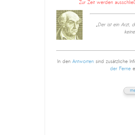
Zur Zeit werden ausschlie
„Der ist ein Arzt,
kein
In den
Antworten
sind zusätzliche In
der Ferne
e
me