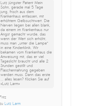
Lutz jüngster Patient Mein
Sohn, gerade mal 5 Tage
jung, frisch aus dem
Krankenhaus entlassen, mit
erhöhtem Gelbsuchtwert. Die
Nerven liegen bei allen blank,
da einem im Krankenhaus nur
Angst gemacht wurde, das
wenn der Wert sich erhöht,
muss man „unter die Lampe“
in eine Kinderklinik. Wir
bekamen vom Krankenhaus die
Anweisung mit, das er viel
Tageslicht braucht und alle 2
Stunden gestillt und
Flaschennahrung gegeben
werden muss. Dann das erste
... alles lesen? Klicken Sie auf
«Lutz Larm»
Fritz
zu
Lutz Larm