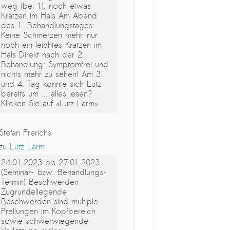
weg (bei 1), noch etwas
Kratzen im Hals Am Abend
des 1. Behandlungstages:
Keine Schmerzen mehr, nur
noch ein leichtes Kratzen im
Hals Direkt nach der 2.
Behandlung: Symptomfrei und
nichts mehr zu sehen! Am 3.
und 4. Tag konnte sich Lutz
‎bereits um ... alles lesen?
Klicken Sie auf «Lutz Larm»
Stefan Frerichs
zu
Lutz Larm
24.01.2023 bis 27.01.2023
(Seminar- bzw. Behandlungs-
Termin) Beschwerden
Zugrundeliegende
Beschwerden sind multiple
Prellungen im Kopfbereich
sowie schwerwiegende