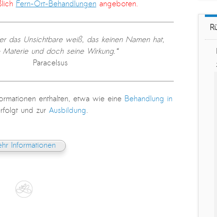
ßlich
Fern-Ort-Behandlungen
angeboten.
R
 der das Unsichtbare weiß, das keinen Namen hat,
e Materie und doch seine Wirkung.“
Paracelsus
formationen enthalten, etwa wie eine
Behandlung in
rfolgt und zur
Ausbildung
.
hr Informationen