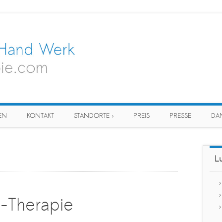
EN
KONTAKT
STANDORTE ›
PREIS
PRESSE
DA
Lu
-Therapie